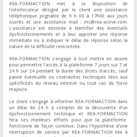
REA-FORMACTION
met à la disposition de
l'interlocuteur désigné par le client une assistance
téléphonique joignable de 9 h 00 à 17h00 aux jours
ouvrés et une assistance mail :
mc@rea-active.com
.
L'assistance est destinée à identifier des éventuels
dysfonctionnements et à leur apporter une réponse
immédiate ou à indiquer le délai de réponse selon la
nature de la difficulté rencontrée.
REA-FORMACTION
s'engage à tout mettre en œuvre
pour permettre l'accès à la plateforme 7 jours sur 7 et
24 h sur 24 pendant la durée des droits d'accès, sauf
panne éventuelle ou contraintes techniques liées aux
spécificités du réseau internet ou tout cas de force
majeure.
Le client s'engage à informer
REA-FORMACTION
dans
un délai de 24 h à compter de la découverte d'un
dysfonctionnement technique et
REA-FORMACTION
fera ses meilleurs efforts pour que la plateforme
fonctionne de façon continue. Dans l'hypothèse d'une
interruption de service par
REA-FORMACTION
liée à