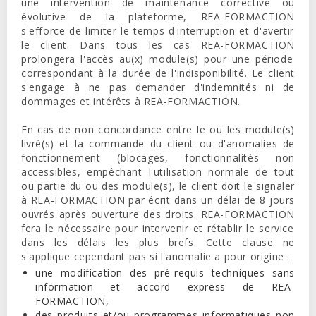
une intervention de maintenance corrective ou
évolutive de la plateforme,
REA-FORMACTION
s'efforce de limiter le temps d'interruption et d'avertir
le client. Dans tous les cas
REA-FORMACTION
prolongera l'accès au(x) module(s) pour une période
correspondant à la durée de l'indisponibilité. Le client
s'engage à ne pas demander d'indemnités ni de
dommages et intérêts à
REA-FORMACTION
.
En cas de non concordance entre le ou les module(s)
livré(s) et la commande du client ou d'anomalies de
fonctionnement (blocages, fonctionnalités non
accessibles, empêchant l'utilisation normale de tout
ou partie du ou des module(s), le client doit le signaler
à
REA-FORMACTION
par écrit dans un délai de 8 jours
ouvrés après ouverture des droits.
REA-FORMACTION
fera le nécessaire pour intervenir et rétablir le service
dans les délais les plus brefs. Cette clause ne
s'applique cependant pas si l'anomalie a pour origine :
une modification des pré-requis techniques sans
information et accord express de REA-
FORMACTION,
des produits et/ou programmes informatiques non